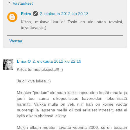
Vastaukset
Petra
2. elokuuta 2012 klo 20.13
Kiitos, mukava kuulla! Tosin en aio ottaa tavaksi,
toivottavasti ;)
Vastaa
Liisa O
2. elokuuta 2012 klo 22.19
Kiitos tunnustuksesta!!! :)
Ja oli kiva lukea. :)
Minäkin "jouduin" olemaan kaikki lapsuuden kesät maalla ja
juuri tuo sama ulkopuolisuus kavereiden tekemisistä
harmitti. Vaikka mulla on veli, niin hän on kolme vuotta
nuorempi ja lapsena meillä oli tosi erilaiset intressit, että ei
kyllä oikein yhdessä leikitty.
Mekin ollaan muuten tavattu vuonna 2000, se on tosiaan