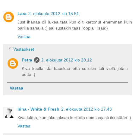
Lara
2. elokuuta 2012 klo 15.51
Just ihanaa oli lukea tätä kun olit kertonut enemmän kuin
parilla sanalla :) sai sustakin taas "oppia" lisää:)
Vastaa
Vastaukset
Petra
2. elokuuta 2012 klo 20.12
Kiva kuulla! Ja hauskaa että sullekin tuli vielä jotain
uutta :)
Vastaa
Irina - White & Fresh
2. elokuuta 2012 klo 17.43
Kiva lukea, kun joku jaksaa kertoilla noin laajasti itsestään :)
Vastaa