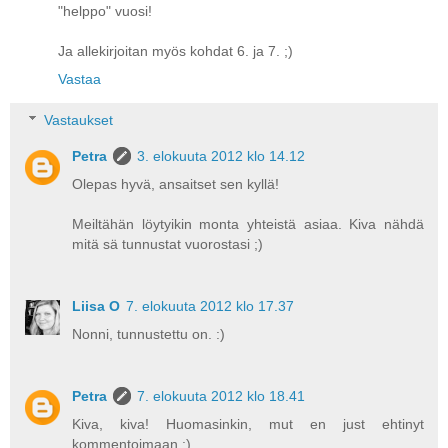
"helppo" vuosi!
Ja allekirjoitan myös kohdat 6. ja 7. ;)
Vastaa
Vastaukset
Petra
3. elokuuta 2012 klo 14.12
Olepas hyvä, ansaitset sen kyllä!
Meiltähän löytyikin monta yhteistä asiaa. Kiva nähdä
mitä sä tunnustat vuorostasi ;)
Liisa O
7. elokuuta 2012 klo 17.37
Nonni, tunnustettu on. :)
Petra
7. elokuuta 2012 klo 18.41
Kiva, kiva! Huomasinkin, mut en just ehtinyt
kommentoimaan :)