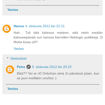
Vastaa
Hanna
4. elokuuta 2012 klo 22.21
Hah... Tuli tätä lukiessa mieleen, että vietin meidän
kaksveepäivää sun kanssa kierrellen Helsingin putiikkeja :D
Mutta kivaa oli!!!
Vastaa
Vastaukset
Petra
5. elokuuta 2012 klo 20.23
Eikä?? Voi ei =D Onkohan siinä 2v päivässä jotain, kun
se juuri meilläkin unohtui :)
Vastaa