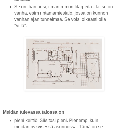
Se on ihan uusi, ilman remonttitarpeita - tai se on
vanha, esim rintamamiestalo, jossa on kunnon
vanhan ajan tunnelmaa.
Se voisi oikeasti olla
"villa".
Meidän tulevassa talossa on
pieni keittiö. Siis tosi pieni. Pienempi kuin
meidän nykyisessä asunnossa. Tämä on se