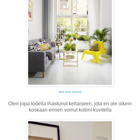
Ikea livet hemma
Olen jopa todella ihastunut keltaiseen, jota en ole oikein
koskaan ennen voinut kotiini kuvitella