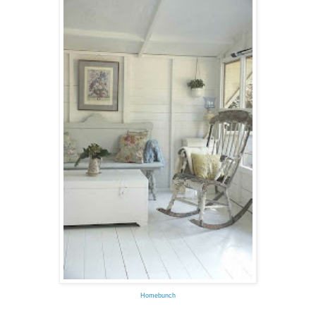
Homebunch