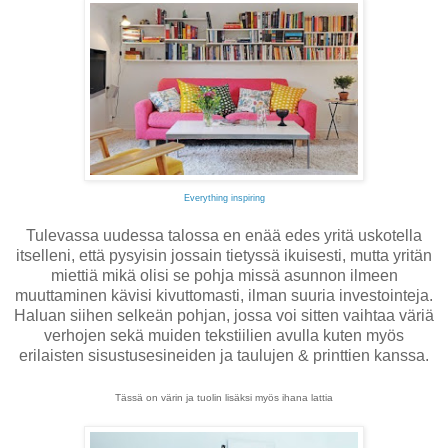
Everything inspiring
Tulevassa uudessa talossa en enää edes yritä uskotella
itselleni, että pysyisin jossain tietyssä ikuisesti, mutta yritän
miettiä mikä olisi se pohja missä asunnon ilmeen
muuttaminen kävisi kivuttomasti, ilman suuria investointeja.
Haluan siihen selkeän pohjan, jossa voi sitten vaihtaa väriä
verhojen sekä muiden tekstiilien avulla kuten myös
erilaisten sisustusesineiden ja taulujen & printtien kanssa.
Tässä on värin ja tuolin lisäksi myös ihana lattia