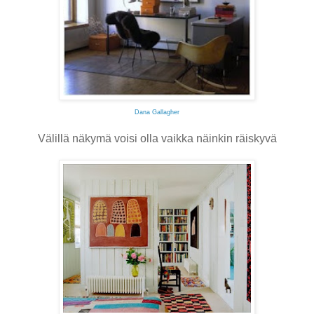
Dana Gallagher
Välillä näkymä voisi olla vaikka näinkin räiskyvä