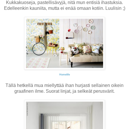
Kukkakuoseja, pastellisävyjä, nitä mun entisiä ihastuksia.
Edelleenkin kauniita, mutta ei enää omaan kotiin. Luulisin ;)
Homelife
Tällä hetkellä mua miellyttää ihan hurjasti sellainen oikein
graafinen ilme. Suorat linjat, ja selkeät perusvärit.