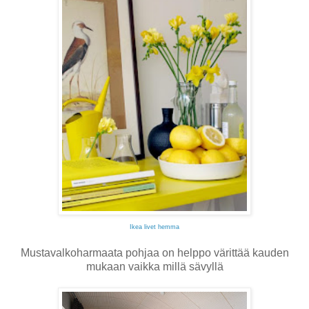
Ikea livet hemma
Mustavalkoharmaata pohjaa on helppo värittää kauden
mukaan vaikka millä sävyllä