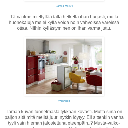
James Merrell
Tämä ilme miellyttää tällä hetkellä ihan hurjasti, mutta
huonekaluja me ei kyllä voida noin vahvoissa väreissä
ottaa. Niihin kyllästyminen on ihan varma juttu.
Wohnidee
Tämän kuvan tunnelmasta tykkään kovasti. Mutta siinä on
paljon sitä mitä meiltä juuri nytkin löytyy. Eli sittenkin vanha
tyyli vain hieman jalostettuna eteenpäin..? Musta-valko-