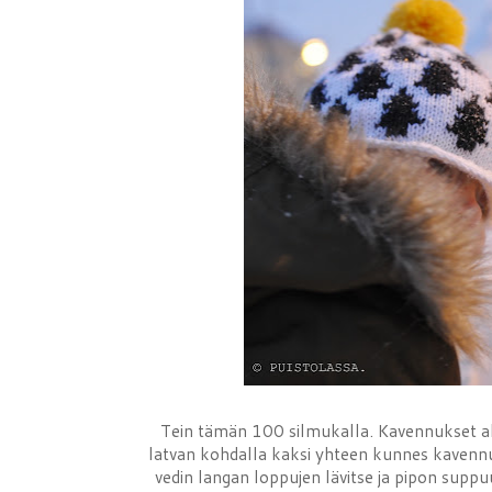
Tein tämän 100 silmukalla. Kavennukset alo
latvan kohdalla kaksi yhteen kunnes kavennus
vedin langan loppujen lävitse ja pipon suppu