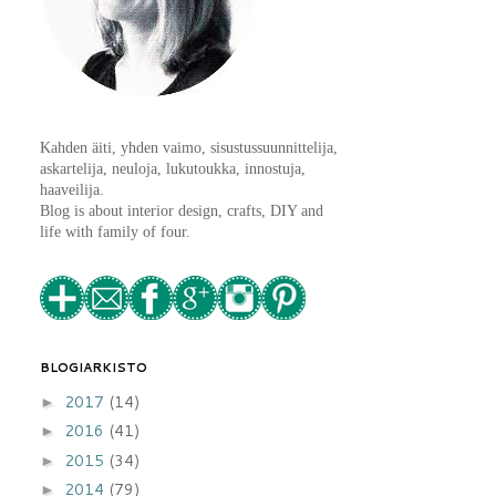
Kahden äiti, yhden vaimo, sisustussuunnittelija,
askartelija, neuloja, lukutoukka, innostuja,
haaveilija.
Blog is about interior design, crafts, DIY and
life with family of four.
BLOGIARKISTO
2017
(14)
►
2016
(41)
►
2015
(34)
►
2014
(79)
►