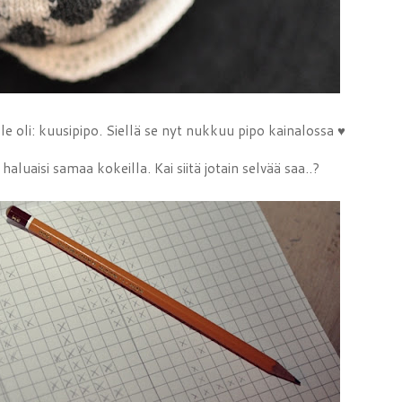
alle oli: kuusipipo. Siellä se nyt nukkuu pipo kainalossa ♥
luaisi samaa kokeilla. Kai siitä jotain selvää saa..?