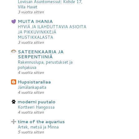
Loviisan Asuntomessut: Kohde 17,
Villa Havet
3 vuotta sitten
MUITA IHANIA
HYVIÄ JA ILAHDUTTAVIA ASIOITA
JA PIKKUVINKKEJÄ
MUSTIKKALASTA
3 vuotta sitten
SATEENKAARIA JA
SERPENTIINIÄ
Rakennuslupa, perustukset ja
pohjakuva
4 vuotta sitten
Hupsistarallaa
Jämälankapaita
4 vuotta sitten
moderni puutalo
Kortteeri Hangossa
4 vuotta sitten
time of the aquarius
Artek, metsä ja Minna
5 vuotta sitten