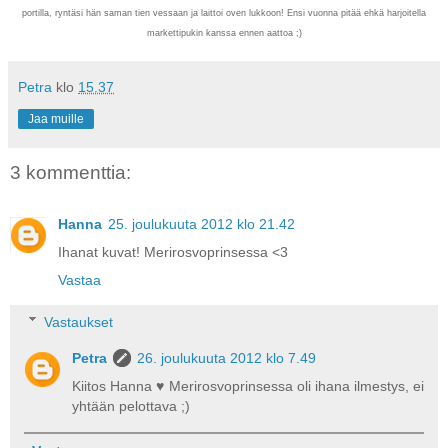
portilla, ryntäsi hän saman tien vessaan ja laittoi oven lukkoon! Ensi vuonna pitää ehkä harjoitella
markettipukin kanssa ennen aattoa ;)
Petra
klo
15.37
Jaa muille
3 kommenttia:
Hanna
25. joulukuuta 2012 klo 21.42
Ihanat kuvat! Merirosvoprinsessa <3
Vastaa
Vastaukset
Petra
26. joulukuuta 2012 klo 7.49
Kiitos Hanna ♥ Merirosvoprinsessa oli ihana ilmestys, ei
yhtään pelottava ;)