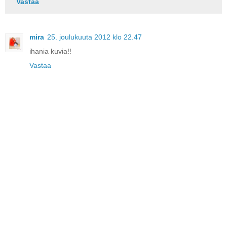
Vastaa
mira
25. joulukuuta 2012 klo 22.47
ihania kuvia!!
Vastaa