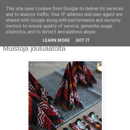
This site uses cookies from Google to deliver its services
PUISTOLASSA
and to analyze traffic. Your IP address and user-agent are
shared with Google along with performance and security
metrics to ensure quality of service, generate usage
BLOG BY PETRA L.
statistics, and to detect and address abuse.
LEARN MORE
GOT IT
tiistai 25. joulukuuta 2012
Muistoja jouluaatolta