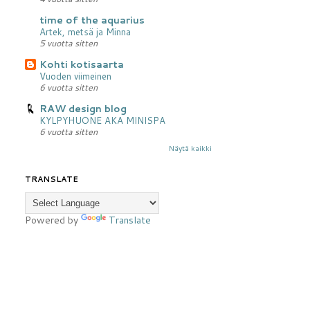
time of the aquarius
Artek, metsä ja Minna
5 vuotta sitten
Kohti kotisaarta
Vuoden viimeinen
6 vuotta sitten
RAW design blog
KYLPYHUONE AKA MINISPA
6 vuotta sitten
Näytä kaikki
TRANSLATE
Powered by
Translate