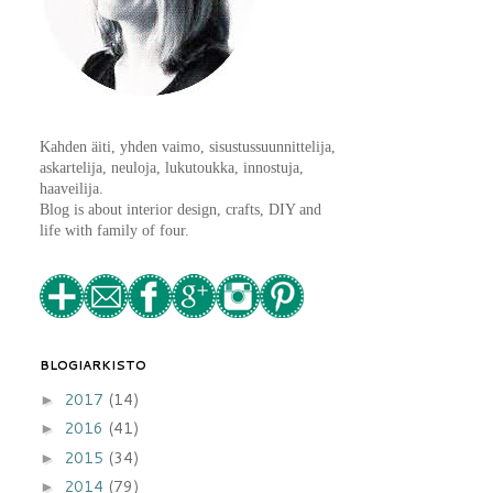
Kahden äiti, yhden vaimo, sisustussuunnittelija,
askartelija, neuloja, lukutoukka, innostuja,
haaveilija.
Blog is about interior design, crafts, DIY and
life with family of four.
BLOGIARKISTO
2017
(14)
►
2016
(41)
►
2015
(34)
►
2014
(79)
►