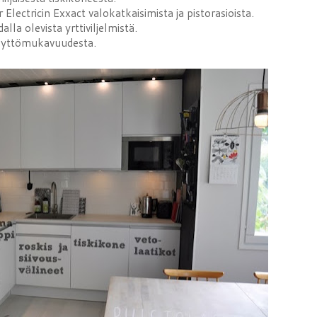
Electricin Exxact valokatkaisimista ja pistorasioista.
lla olevista yrttiviljelmistä.
yttömukavuudesta.