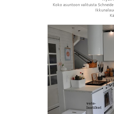
Koko asuntoon valituista Schneider 
Ikkunalauda
Kä