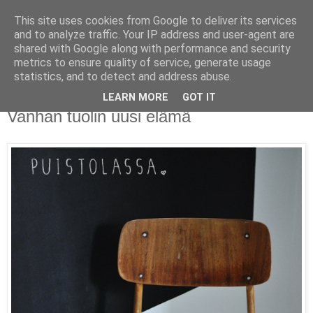
This site uses cookies from Google to deliver its services
PUISTOLASSA
and to analyze traffic. Your IP address and user-agent are
shared with Google along with performance and security
metrics to ensure quality of service, generate usage
BLOG BY PETRA L.
statistics, and to detect and address abuse.
LEARN MORE
GOT IT
tiistai 16. huhtikuuta 2013
Vanhan tuolin uusi elämä