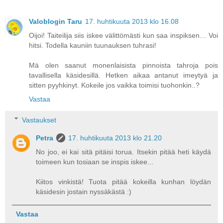
Valoblogin Taru
17. huhtikuuta 2013 klo 16.08
Oijoi! Taiteilija siis iskee välittömästi kun saa inspiksen… Voi
hitsi. Todella kauniin tuunauksen tuhrasi!
Mä olen saanut monenlaisista pinnoista tahroja pois
tavallisella käsidesillä. Hetken aikaa antanut imeytyä ja
sitten pyyhkinyt. Kokeile jos vaikka toimisi tuohonkin..?
Vastaa
Vastaukset
Petra
17. huhtikuuta 2013 klo 21.20
No joo, ei kai sitä pitäisi torua. Itsekin pitää heti käydä
toimeen kun tosiaan se inspis iskee...
Kiitos vinkistä! Tuota pitää kokeilla kunhan löydän
käsidesin jostain nyssäkästä :)
Vastaa