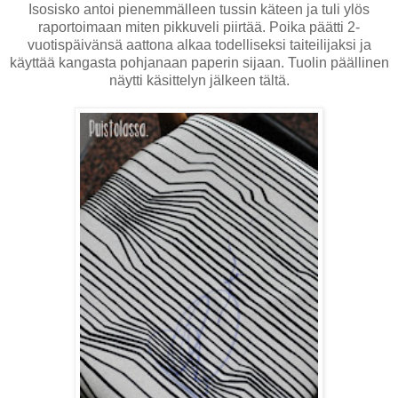
Isosisko antoi pienemmälleen tussin käteen ja tuli ylös
raportoimaan miten pikkuveli piirtää. Poika päätti 2-
vuotispäivänsä aattona alkaa todelliseksi taiteilijaksi ja
käyttää kangasta pohjanaan paperin sijaan. Tuolin päällinen
näytti käsittelyn jälkeen tältä.