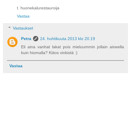
t. huonekalurestauroija
Vastaa
Vastaukset
Petra
24. huhtikuuta 2013 klo 20.19
Eli aina vanhat lakat pois mieluummin jollain aineella
kuin hiomalla? Kiitos vinkistä :)
Vastaa