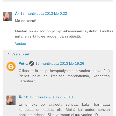
Är
18. huhtikuuta 2013 klo 0.22
Mä en kestä!
Meidän pikku-Hoo on jo nyt aikamoinen täystuho. Pelottaa
millanen siitä tulee vuoden parin päästä.
Vastaa
Vastaukset
Petra
18. huhtikuuta 2013 klo 19.26
Olikos teillä se pellavapäälysteinen vaalea sohva..? ;)
Pienet pojat on ilmeisen mahdottomia, kannattaa
varautua :)
Är
18. huhtikuuta 2013 klo 23.10
Ei onneks oo vaaleeta sohvaa, kaksi harmaata
kahdesta eri kodista olis. Meillä kai uuden sohvan
hankinta edessä. Siitä varmaan ei tuu vaalee. :D