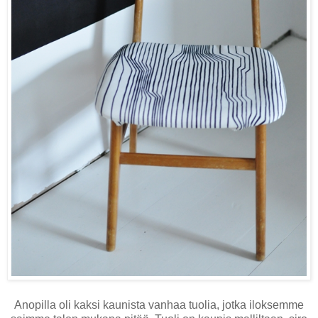
Anopilla oli kaksi kaunista vanhaa tuolia, jotka iloksemme