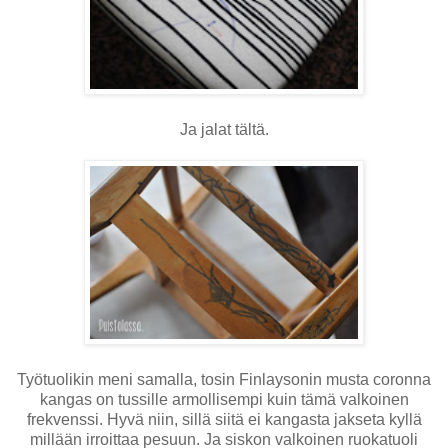
Ja jalat tältä.
Työtuolikin meni samalla, tosin Finlaysonin musta coronna
kangas on tussille armollisempi kuin tämä valkoinen
frekvenssi. Hyvä niin, sillä siitä ei kangasta jakseta kyllä
millään irroittaa pesuun. Ja siskon valkoinen ruokatuoli