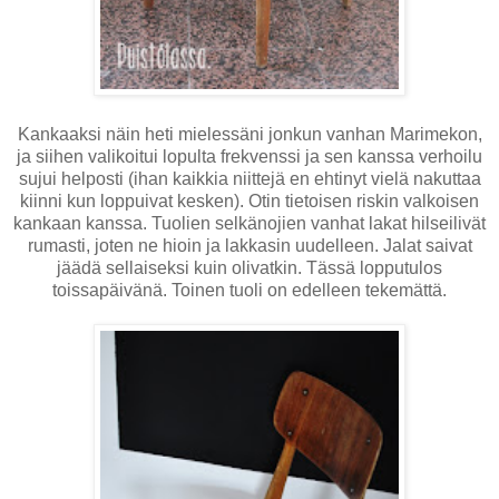
Kankaaksi näin heti mielessäni jonkun vanhan Marimekon,
ja siihen valikoitui lopulta frekvenssi ja sen kanssa verhoilu
sujui helposti (ihan kaikkia niittejä en ehtinyt vielä nakuttaa
kiinni kun loppuivat kesken). Otin tietoisen riskin valkoisen
kankaan kanssa. Tuolien selkänojien vanhat lakat hilseilivät
rumasti, joten ne hioin ja lakkasin uudelleen. Jalat saivat
jäädä sellaiseksi kuin olivatkin. Tässä lopputulos
toissapäivänä. Toinen tuoli on edelleen tekemättä.