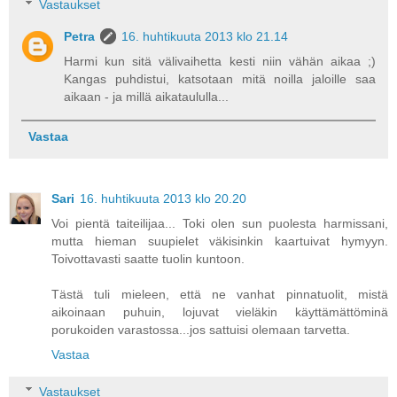
Vastaukset
Petra
16. huhtikuuta 2013 klo 21.14
Harmi kun sitä välivaihetta kesti niin vähän aikaa ;)
Kangas puhdistui, katsotaan mitä noilla jaloille saa
aikaan - ja millä aikataululla...
Vastaa
Sari
16. huhtikuuta 2013 klo 20.20
Voi pientä taiteilijaa... Toki olen sun puolesta harmissani,
mutta hieman suupielet väkisinkin kaartuivat hymyyn.
Toivottavasti saatte tuolin kuntoon.
Tästä tuli mieleen, että ne vanhat pinnatuolit, mistä
aikoinaan puhuin, lojuvat vieläkin käyttämättöminä
porukoiden varastossa...jos sattuisi olemaan tarvetta.
Vastaa
Vastaukset