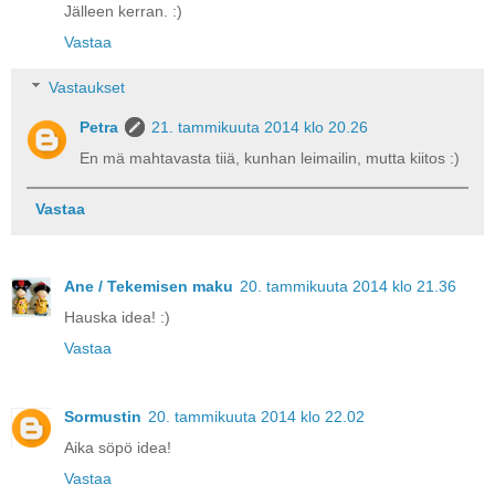
Jälleen kerran. :)
Vastaa
Vastaukset
Petra
21. tammikuuta 2014 klo 20.26
En mä mahtavasta tiiä, kunhan leimailin, mutta kiitos :)
Vastaa
Ane / Tekemisen maku
20. tammikuuta 2014 klo 21.36
Hauska idea! :)
Vastaa
Sormustin
20. tammikuuta 2014 klo 22.02
Aika söpö idea!
Vastaa