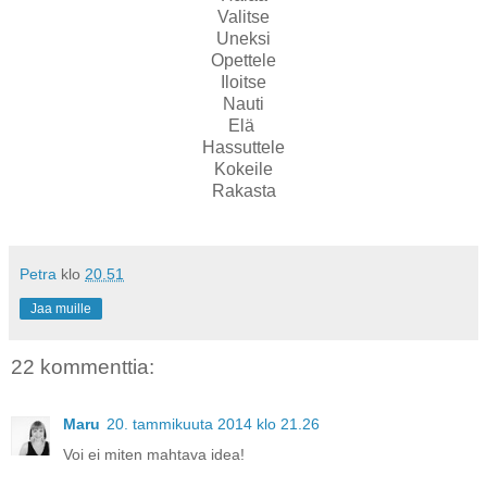
Valitse
Uneksi
Opettele
Iloitse
Nauti
Elä
Hassuttele
Kokeile
Rakasta
Petra
klo
20.51
Jaa muille
22 kommenttia:
Maru
20. tammikuuta 2014 klo 21.26
Voi ei miten mahtava idea!