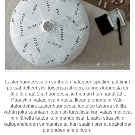
Lastenhuoneessa on vanhojen halogeenispottien polttimot
poksahdelleet yksi toisensa jälkeen, kunnes kuudesta oli
jäljellä enää 1 ja huoneessa jo hieman liian hämärää...
Päädyttiin valaisinvalinnassa Ikean pienempiin Väte-
plafondeihin. Lastenhuoneessa lentelee tavaraa välillä
vähän joka suuntaan, joten on turvallista kun valaisimet ovat
niin lähellä kattoa kuin mahdollista. Lisäksi säästyttiin
kattopaneleiden vaihtamiselta, kun saatiin pienet epäkohdat
plafondien alle piiloon.