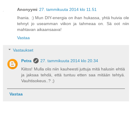
Anonyymi
27. tammikuuta 2014 klo 11.51
Ihania. :) Mun DIY-energia on ihan hukassa, yhtä huivia ole
tehnyt jo useamman viikon ja tahmeaa on. Sä oot niin
mahtavan aikaansaava!
Vastaa
Vastaukset
Petra
27. tammikuuta 2014 klo 20.34
Kiitos! Mulla olis niin kauheesti juttuja mitä halusin ehtiä
ja jaksaa tehdä, että tuntuu etten saa mitään tehtyä.
Vauhtisokeus..? ;)
Vastaa