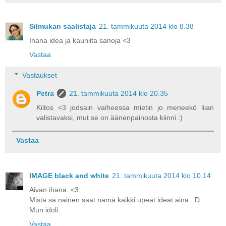
Silmukan saalistaja
21. tammikuuta 2014 klo 8.38
Ihana idea ja kauniita sanoja <3
Vastaa
Vastaukset
Petra
21. tammikuuta 2014 klo 20.35
Kiitos <3 jodsain vaiheessa mietin jo meneekö liian
valistavaksi, mut se on äänenpainosta kiinni :)
Vastaa
IMAGE black and white
21. tammikuuta 2014 klo 10.14
Aivan ihana. <3
Mistä sä nainen saat nämä kaikki upeat ideat aina. :D
Mun idoli.
Vastaa