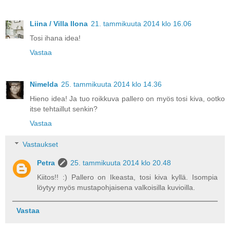
Liina / Villa Ilona
21. tammikuuta 2014 klo 16.06
Tosi ihana idea!
Vastaa
Nimelda
25. tammikuuta 2014 klo 14.36
Hieno idea! Ja tuo roikkuva pallero on myös tosi kiva, ootko
itse tehtaillut senkin?
Vastaa
Vastaukset
Petra
25. tammikuuta 2014 klo 20.48
Kiitos!! :) Pallero on Ikeasta, tosi kiva kyllä. Isompia
löytyy myös mustapohjaisena valkoisilla kuvioilla.
Vastaa