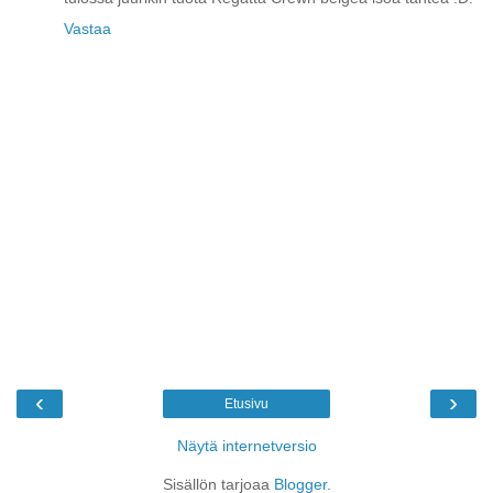
Vastaa
‹
›
Etusivu
Näytä internetversio
Sisällön tarjoaa
Blogger
.