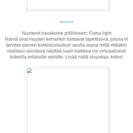
MrPerswall
Numerot hauskoine pöllöineen: Fiona light
Nämä ovat muuten kerrankin loistavat tapettisivut, joissa ei
tarvitse pienen kurkistusluukun avulla arpoa miltä mikäkin
mahtaisi seinässä näyttää vaan kaikkea voi virtuaalisesti
kokeilla erilaisille seinille. Lisää näitä sivustoja, kiitos!