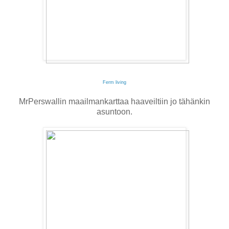
Ferm living
MrPerswallin maailmankarttaa haaveiltiin jo tähänkin
asuntoon.