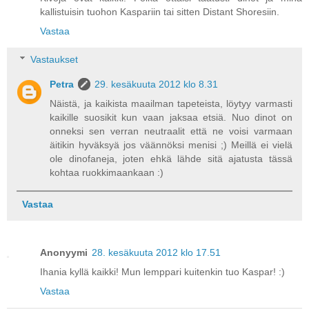
kallistuisin tuohon Kaspariin tai sitten Distant Shoresiin.
Vastaa
Vastaukset
Petra
29. kesäkuuta 2012 klo 8.31
Näistä, ja kaikista maailman tapeteista, löytyy varmasti
kaikille suosikit kun vaan jaksaa etsiä. Nuo dinot on
onneksi sen verran neutraalit että ne voisi varmaan
äitikin hyväksyä jos väännöksi menisi ;) Meillä ei vielä
ole dinofaneja, joten ehkä lähde sitä ajatusta tässä
kohtaa ruokkimaankaan :)
Vastaa
Anonyymi
28. kesäkuuta 2012 klo 17.51
Ihania kyllä kaikki! Mun lemppari kuitenkin tuo Kaspar! :)
Vastaa