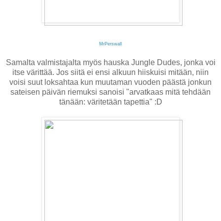
MrPerswall
Samalta valmistajalta myös hauska Jungle Dudes, jonka voi
itse värittää. Jos siitä ei ensi alkuun hiiskuisi mitään, niin
voisi suut loksahtaa kun muutaman vuoden päästä jonkun
sateisen päivän riemuksi sanoisi "arvatkaas mitä tehdään
tänään: väritetään tapettia" :D