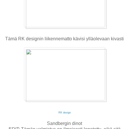
Tämä RK designin liikennematto kävisi ylläolevaan kivasti
RK design
Sandbergin dinot