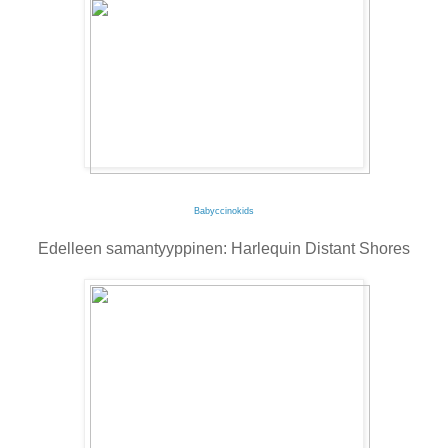
Babyccinokids
Edelleen samantyyppinen: Harlequin Distant Shores