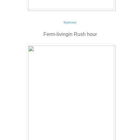
Styleroom
Ferm-livingin Rush hour