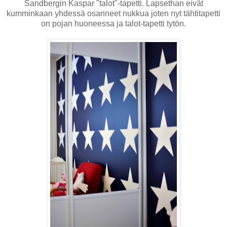
Sandbergin Kaspar "talot"-tapetti. Lapsethan eivät
kumminkaan yhdessä osanneet nukkua joten nyt tähtitapetti
on pojan huoneessa ja talot-tapetti tytön.