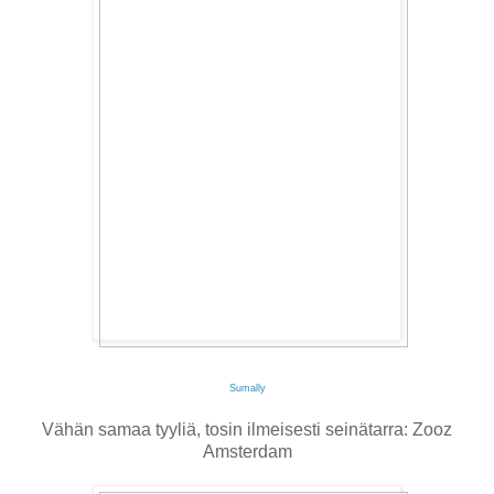
Sumally
Vähän samaa tyyliä, tosin ilmeisesti seinätarra: Zooz
Amsterdam