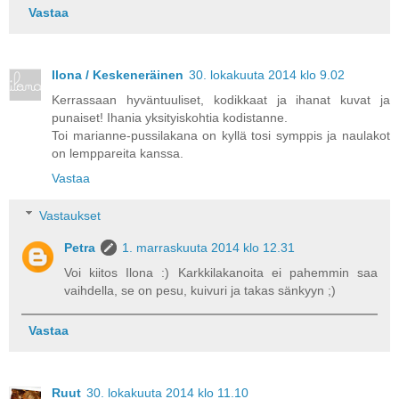
Vastaa
Ilona / Keskeneräinen
30. lokakuuta 2014 klo 9.02
Kerrassaan hyväntuuliset, kodikkaat ja ihanat kuvat ja
punaiset! Ihania yksityiskohtia kodistanne.
Toi marianne-pussilakana on kyllä tosi symppis ja naulakot
on lemppareita kanssa.
Vastaa
Vastaukset
Petra
1. marraskuuta 2014 klo 12.31
Voi kiitos Ilona :) Karkkilakanoita ei pahemmin saa
vaihdella, se on pesu, kuivuri ja takas sänkyyn ;)
Vastaa
Ruut
30. lokakuuta 2014 klo 11.10