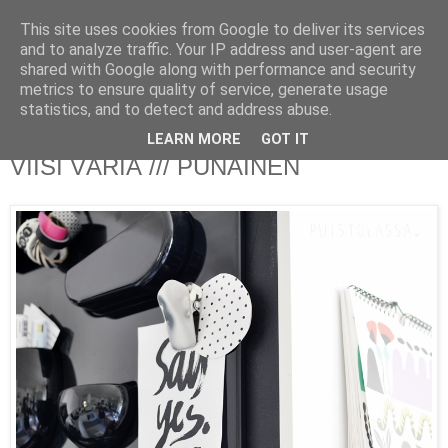
This site uses cookies from Google to deliver its services
PUISTOLASSA
and to analyze traffic. Your IP address and user-agent are
shared with Google along with performance and security
metrics to ensure quality of service, generate usage
BLOG BY PETRA L.
statistics, and to detect and address abuse.
LEARN MORE
GOT IT
keskiviikko 29. lokakuuta 2014
VIISI VÄRIÄ /// PUNAINEN