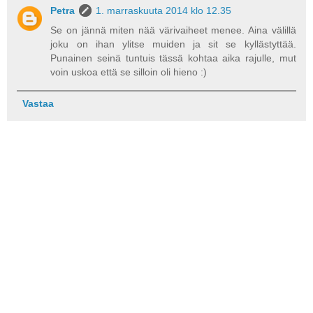
Petra
1. marraskuuta 2014 klo 12.35
Se on jännä miten nää värivaiheet menee. Aina välillä
joku on ihan ylitse muiden ja sit se kyllästyttää.
Punainen seinä tuntuis tässä kohtaa aika rajulle, mut
voin uskoa että se silloin oli hieno :)
Vastaa