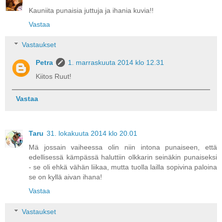
Kauniita punaisia juttuja ja ihania kuvia!!
Vastaa
Vastaukset
Petra
1. marraskuuta 2014 klo 12.31
Kiitos Ruut!
Vastaa
Taru
31. lokakuuta 2014 klo 20.01
Mä jossain vaiheessa olin niin intona punaiseen, että
edellisessä kämpässä haluttiin olkkarin seinäkin punaiseksi
- se oli ehkä vähän liikaa, mutta tuolla lailla sopivina paloina
se on kyllä aivan ihana!
Vastaa
Vastaukset