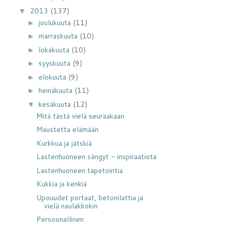
2013
(137)
▼
joulukuuta
(11)
►
marraskuuta
(10)
►
lokakuuta
(10)
►
syyskuuta
(9)
►
elokuuta
(9)
►
heinäkuuta
(11)
►
kesäkuuta
(12)
▼
Mitä tästä vielä seuraakaan
Maustetta elämään
Kurkkua ja jätskiä
Lastenhuoneen sängyt - inspiraatiota
Lastenhuoneen tapetointia
Kukkia ja kenkiä
Upouudet portaat, betonilattia ja
vielä naulakkokin
Persoonallinen