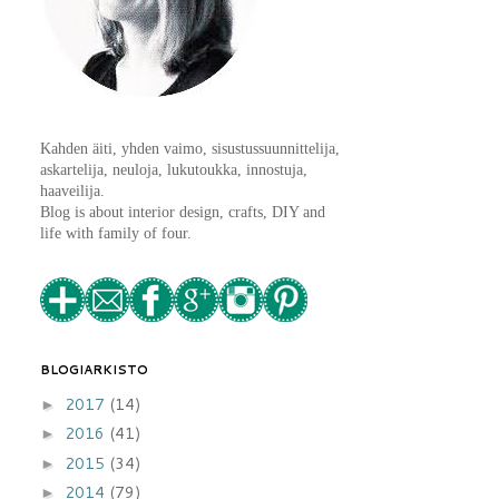
Kahden äiti, yhden vaimo, sisustussuunnittelija,
askartelija, neuloja, lukutoukka, innostuja,
haaveilija.
Blog is about interior design, crafts, DIY and
life with family of four.
BLOGIARKISTO
2017
(14)
►
2016
(41)
►
2015
(34)
►
2014
(79)
►