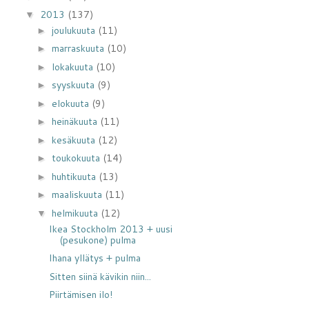
2013
(137)
▼
joulukuuta
(11)
►
marraskuuta
(10)
►
lokakuuta
(10)
►
syyskuuta
(9)
►
elokuuta
(9)
►
heinäkuuta
(11)
►
kesäkuuta
(12)
►
toukokuuta
(14)
►
huhtikuuta
(13)
►
maaliskuuta
(11)
►
helmikuuta
(12)
▼
Ikea Stockholm 2013 + uusi
(pesukone) pulma
Ihana yllätys + pulma
Sitten siinä kävikin niin...
Piirtämisen ilo!