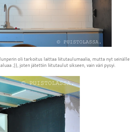
nperin oli tarkoitus laittaa liitutaulumaalia, mutta nyt seinälle
aa ;)), joten jätettiin liitutaulut sikseen, vain väri pysyi.