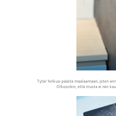
Tytär hinkusi päästä maalaamaan, joten anno
Olkoonkin, että musta ei niin kau