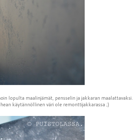
in lopulta maalinjämät, pensselin ja jakkaran maalattavaksi.
hean käytännöllinen väri ole remonttijakkarassa ;)