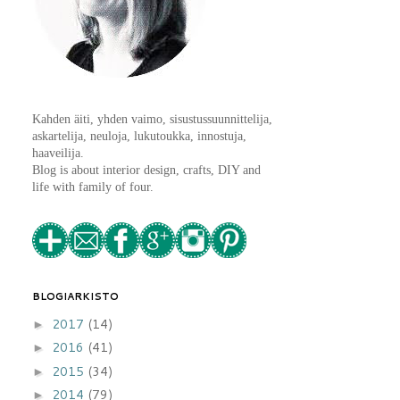
Kahden äiti, yhden vaimo, sisustussuunnittelija,
askartelija, neuloja, lukutoukka, innostuja,
haaveilija.
Blog is about interior design, crafts, DIY and
life with family of four.
BLOGIARKISTO
2017
(14)
►
2016
(41)
►
2015
(34)
►
2014
(79)
►