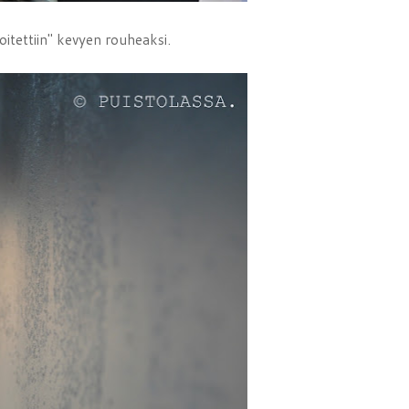
oitettiin" kevyen rouheaksi.