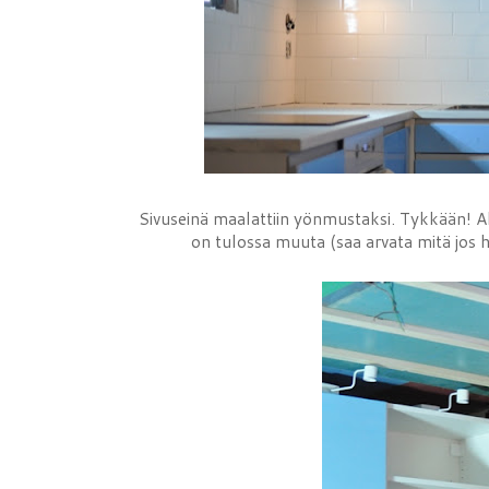
Sivuseinä maalattiin yönmustaksi. Tykkään! Alu
on tulossa muuta (saa arvata mitä jos halu