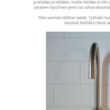
ja tehdään ja tehdään, mutta mistään ei silti 
jokainen lopullinen pinta luo uskoa siitä ett
Mies saumasi välitilan laatat. Tykkään hurj
skeptisiä hetkiäkin tässä vä