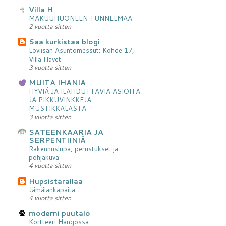
Villa H
MAKUUHUONEEN TUNNELMAA
2 vuotta sitten
Saa kurkistaa blogi
Loviisan Asuntomessut: Kohde 17,
Villa Havet
3 vuotta sitten
MUITA IHANIA
HYVIÄ JA ILAHDUTTAVIA ASIOITA
JA PIKKUVINKKEJÄ
MUSTIKKALASTA
3 vuotta sitten
SATEENKAARIA JA
SERPENTIINIÄ
Rakennuslupa, perustukset ja
pohjakuva
4 vuotta sitten
Hupsistarallaa
Jämälankapaita
4 vuotta sitten
moderni puutalo
Kortteeri Hangossa