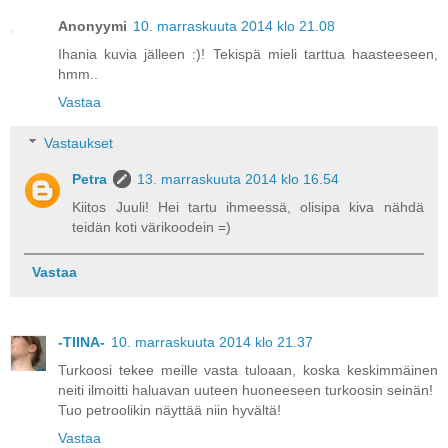
Anonyymi
10. marraskuuta 2014 klo 21.08
Ihania kuvia jälleen :)! Tekispä mieli tarttua haasteeseen,
hmm..
Vastaa
Vastaukset
Petra
13. marraskuuta 2014 klo 16.54
Kiitos Juuli! Hei tartu ihmeessä, olisipa kiva nähdä
teidän koti värikoodein =)
Vastaa
-TIINA-
10. marraskuuta 2014 klo 21.37
Turkoosi tekee meille vasta tuloaan, koska keskimmäinen
neiti ilmoitti haluavan uuteen huoneeseen turkoosin seinän!
Tuo petroolikin näyttää niin hyvältä!
Vastaa