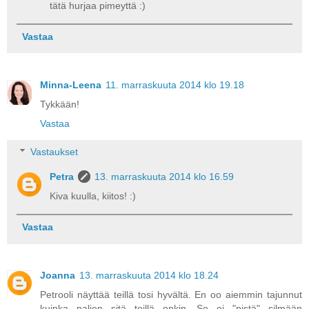
tätä hurjaa pimeyttä :)
Vastaa
Minna-Leena
11. marraskuuta 2014 klo 19.18
Tykkään!
Vastaa
Vastaukset
Petra
13. marraskuuta 2014 klo 16.59
Kiva kuulla, kiitos! :)
Vastaa
Joanna
13. marraskuuta 2014 klo 18.24
Petrooli näyttää teillä tosi hyvältä. En oo aiemmin tajunnut
kuinka paljon sitä teillä onkin. Se ei "pistä" silmään