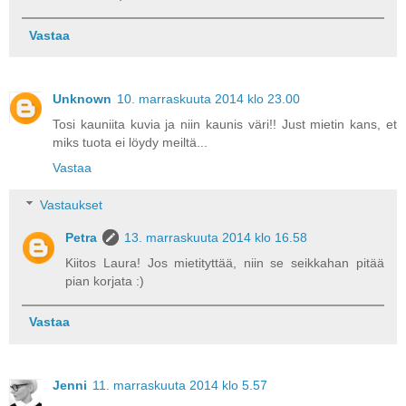
Vastaa
Unknown
10. marraskuuta 2014 klo 23.00
Tosi kauniita kuvia ja niin kaunis väri!! Just mietin kans, et
miks tuota ei löydy meiltä...
Vastaa
Vastaukset
Petra
13. marraskuuta 2014 klo 16.58
Kiitos Laura! Jos mietityttää, niin se seikkahan pitää
pian korjata :)
Vastaa
Jenni
11. marraskuuta 2014 klo 5.57