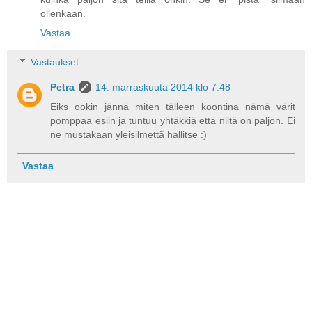
ollenkaan.
Vastaa
Vastaukset
Petra
14. marraskuuta 2014 klo 7.48
Eiks ookin jännä miten tälleen koontina nämä värit
pomppaa esiin ja tuntuu yhtäkkiä että niitä on paljon. Ei
ne mustakaan yleisilmettã hallitse :)
Vastaa