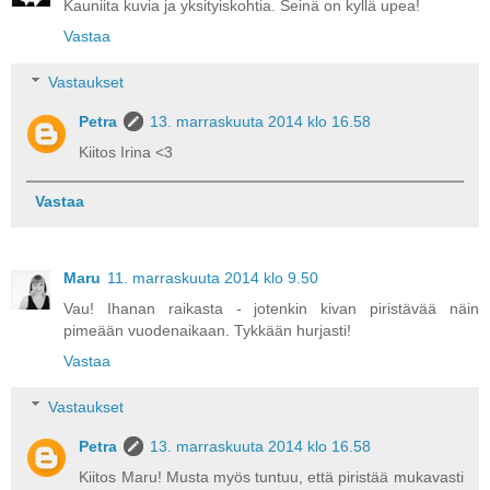
Kauniita kuvia ja yksityiskohtia. Seinä on kyllä upea!
Vastaa
Vastaukset
Petra
13. marraskuuta 2014 klo 16.58
Kiitos Irina <3
Vastaa
Maru
11. marraskuuta 2014 klo 9.50
Vau! Ihanan raikasta - jotenkin kivan piristävää näin
pimeään vuodenaikaan. Tykkään hurjasti!
Vastaa
Vastaukset
Petra
13. marraskuuta 2014 klo 16.58
Kiitos Maru! Musta myös tuntuu, että piristää mukavasti