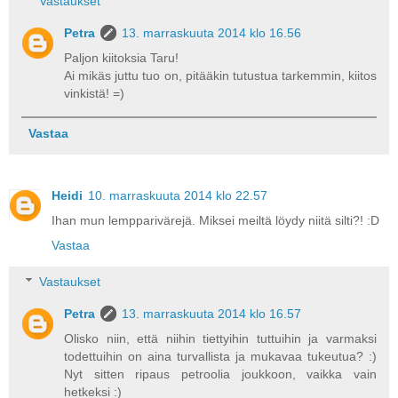
Vastaukset
Petra
13. marraskuuta 2014 klo 16.56
Paljon kiitoksia Taru!
Ai mikäs juttu tuo on, pitääkin tutustua tarkemmin, kiitos
vinkistä! =)
Vastaa
Heidi
10. marraskuuta 2014 klo 22.57
Ihan mun lempparivärejä. Miksei meiltä löydy niitä silti?! :D
Vastaa
Vastaukset
Petra
13. marraskuuta 2014 klo 16.57
Olisko niin, että niihin tiettyihin tuttuihin ja varmaksi
todettuihin on aina turvallista ja mukavaa tukeutua? :)
Nyt sitten ripaus petroolia joukkoon, vaikka vain
hetkeksi :)