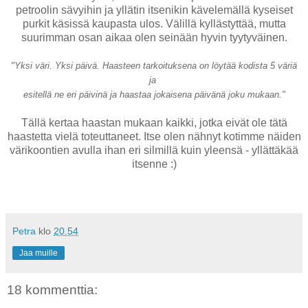
petroolin sävyihin ja yllätin itsenikin kävelemällä kyseiset
purkit käsissä kaupasta ulos. Välillä kyllästyttää, mutta
suurimman osan aikaa olen seinään hyvin tyytyväinen.
"Yksi väri. Yksi päivä. Haasteen tarkoituksena on löytää kodista 5 väriä
ja
esitellä ne eri päivinä ja haastaa jokaisena päivänä joku mukaan."
Tällä kertaa haastan mukaan kaikki, jotka eivät ole tätä
haastetta vielä toteuttaneet. Itse olen nähnyt kotimme näiden
värikoontien avulla ihan eri silmillä kuin yleensä - yllättäkää
itsenne :)
Petra
klo
20.54
Jaa muille
18 kommenttia: